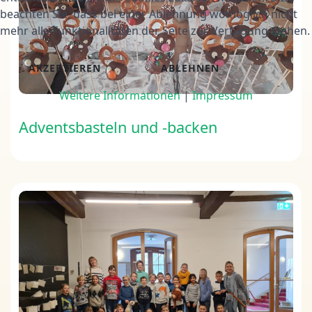
beachten Sie, dass bei einer Ablehnung womöglich nicht
mehr alle Funktionalitäten der Seite zur Verfügung stehen.
AKZEPTIEREN
ABLEHNEN
Weitere Informationen
|
Impressum
Adventsbasteln und -backen