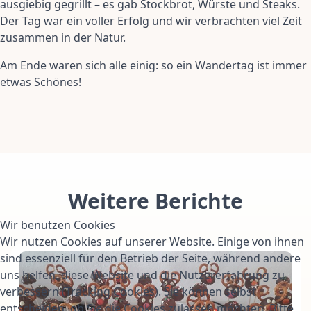
ausgiebig gegrillt – es gab Stockbrot, Würste und Steaks.
Der Tag war ein voller Erfolg und wir verbrachten viel Zeit
zusammen in der Natur.
Am Ende waren sich alle einig: so ein Wandertag ist immer
etwas Schönes!
Weitere Berichte
Wir benutzen Cookies
Wir nutzen Cookies auf unserer Website. Einige von ihnen
sind essenziell für den Betrieb der Seite, während andere
uns helfen, diese Website und die Nutzererfahrung zu
verbessern (Tracking Cookies). Sie können selbst
entscheiden, ob Sie die Cookies zulassen möchten. Bitte