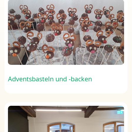
Adventsbasteln und -backen