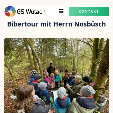
KONTAKT
Bibertour mit Herrn Nosbüsch