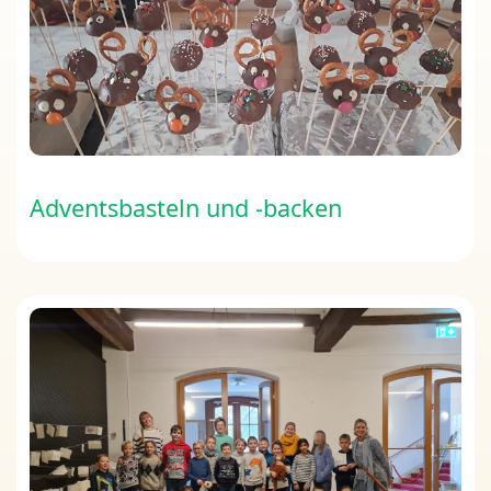
Adventsbasteln und -backen