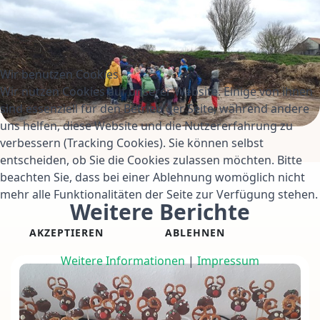
Wir benutzen Cookies
Wir nutzen Cookies auf unserer Website. Einige von ihnen
sind essenziell für den Betrieb der Seite, während andere
uns helfen, diese Website und die Nutzererfahrung zu
verbessern (Tracking Cookies). Sie können selbst
entscheiden, ob Sie die Cookies zulassen möchten. Bitte
beachten Sie, dass bei einer Ablehnung womöglich nicht
mehr alle Funktionalitäten der Seite zur Verfügung stehen.
Weitere Berichte
AKZEPTIEREN
ABLEHNEN
Weitere Informationen
|
Impressum