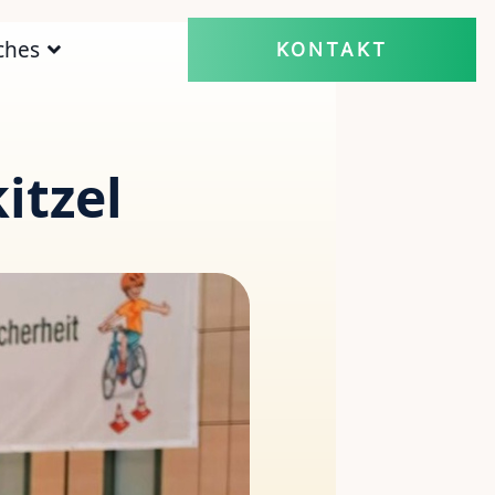
ches
KONTAKT
itzel