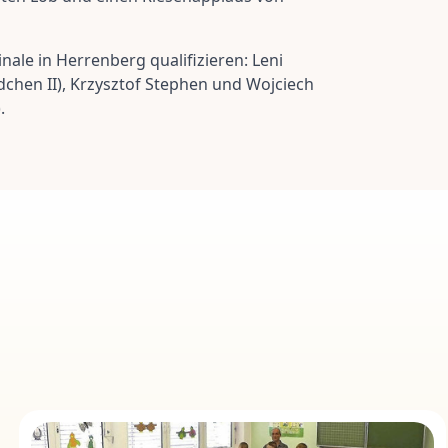
le in Herrenberg qualifizieren: Leni
ädchen II), Krzysztof Stephen und Wojciech
.