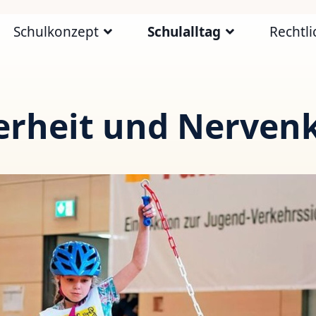
Schulkonzept
Schulalltag
Rechtli
erheit und Nervenk