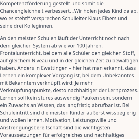
Kompetenzförderung gestellt und somit die
Chancengleichheit verbessert. „Wir holen jedes Kind da ab,
wo es steht!“ versprechen Schulleiter Klaus Elbers und
seine drei Kolleginnen.
An den meisten Schulen läuft der Unterricht noch nach
dem gleichen System ab wie vor 100 Jahren.
Frontalunterricht, bei dem alle Schüler den gleichen Stoff,
auf gleichem Niveau und in der gleichen Zeit zu bewältigen
haben. Anders in Ewattingen – hier hat man erkannt, dass
Lernen ein komplexer Vorgang ist, bei dem Unbekanntes
mit Bekanntem verknüpft wird: Je mehr
Verknüpfungspunkte, desto nachhaltiger der Lernprozess.
Lernen soll kein stures auswendig Pauken sein, sondern
ein Zuwachs an Wissen, das langfristig abrufbar ist. Bei
Schuleintritt sind die meisten Kinder äußerst wissbegierig
und wollen lernen. Motivation, Leistungswille und
Anstrengungsbereitschaft sind die wichtigsten
Voraussetzungen für erfolgreiches und nachhaltiges