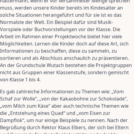
Flattermann, wenn er vor versammelter Menge sprechen
muss, werden unsere Kinder bereits im Kindesalter an
solche Situationen herangeführt und für sie ist es das
Normalste der Welt. Ein Beispiel dafür sind Musik-
Vorspiele oder Buchvorstellungen vor der Klasse. Die
Arbeit im Rahmen einer Projektwoche bietet hier viele
Möglichkeiten. Lernen die Kinder doch auf diese Art, sich
Informationen zu beschaffen, diese zu sammeln, zu
sortieren und als Abschluss anschaulich zu präsentieren.
An der Grundschule Wutach bestehen die Projektgruppen
nicht aus Gruppen einer Klassenstufe, sondern gemischt
von Klasse 1 bis 4.
Es gab zahlreiche Informationen zu Themen wie: „Vom
Schaf zur Wolle“, „von der Kakaobohne zur Schokolade“,
„vom Milch zum Käse“ aber auch technische Themen wie
die „Entstehung eines Quad“ und „vom Eisen zur
Dampflok“, um nur einige Beispiele zu nennen. Nach der
Begrüßung durch Rektor Klaus Elbers, der sich bei Eltern