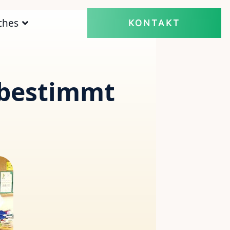
ches
KONTAKT
tbestimmt