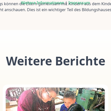
Weitere Informationen
|
Impressum
ags können die Eltern gemeinsam mit Kindern aus dem Kinde
 anschauen. Dies ist ein wichtiger Teil des Bildungshause
Weitere Berichte