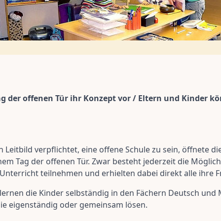
g der offenen Tür ihr Konzept vor / Eltern und Kinder k
itbild verpflichtet, eine offene Schule zu sein, öffnete d
einem Tag der offenen Tür. Zwar besteht jederzeit die Mögli
Unterricht teilnehmen und erhielten dabei direkt alle ihre 
lernen die Kinder selbständig in den Fächern Deutsch und 
 sie eigenständig oder gemeinsam lösen.