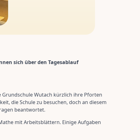
önnen sich über den Tagesablauf
ie Grundschule Wutach kürzlich ihre Pforten
chkeit, die Schule zu besuchen, doch an diesem
Fragen beantwortet.
Mathe mit Arbeitsblättern. Einige Aufgaben