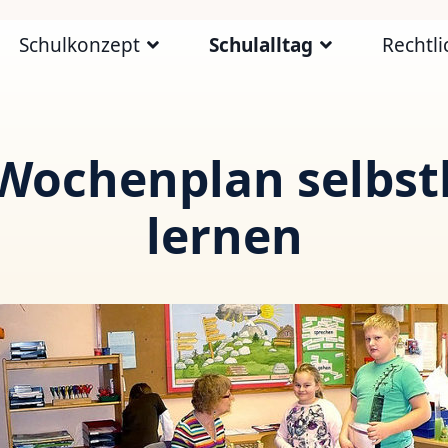
Schulkonzept
Schulalltag
Rechtli
Wochenplan selbs
lernen