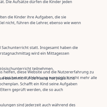
t. Die Aufsätze dürfen die Kinder jeden
en die Kinder ihre Aufgaben, die sie
iel nicht, führen die Lehrer, ebenso wie wenn
 Sachunterricht statt. Insgesamt haben die
erstagnachmittag wird ein Mittagessen
zösischunterricht teilnehmen.
ns helfen, diese Website und die Nutzererfahrung zu
e, dass bei einer Ablehnung womöglich nicht mehr alle
use bekommt. Für zu Hause hat jedes Kind
ochenplan. Schafft ein Kind seine Aufgaben
 Eltern geprüft werden, die so auch
hulungen sind jederzeit auch während des