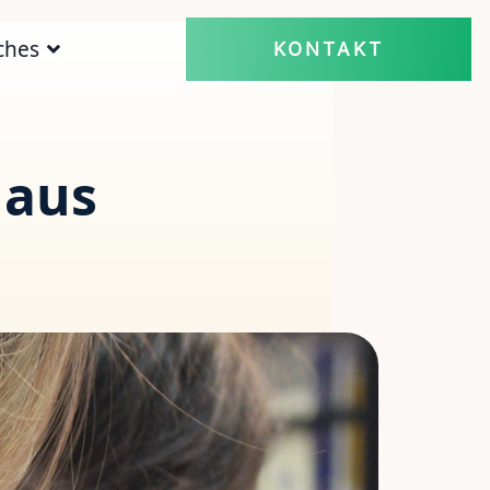
ches
KONTAKT
 aus