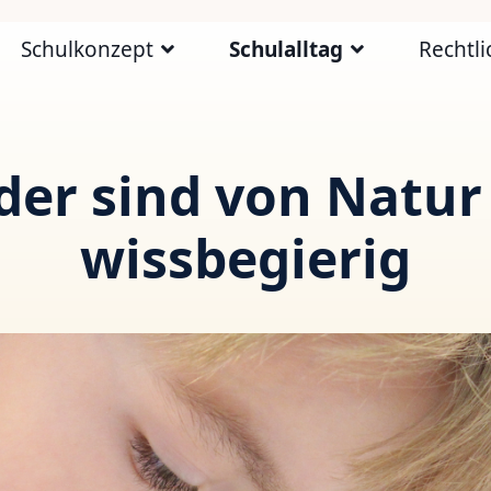
Schulkonzept
Schulalltag
Rechtli
der sind von Natur
wissbegierig