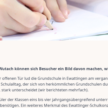
Wutach können sich Besucher ein Bild davon machen, wie
 offenen Tür lud die Grundschule in Ewattingen am vergan
n Schulalltag, der sich von herkömmlichen Grundschulen du
 stark unterscheidet (wir berichteten mehrfach).
üler der Klassen eins bis vier jahrgangsübergreifend unt
h benötigen. Ein weiteres Merkmal des Ewattinger-Schulkonze