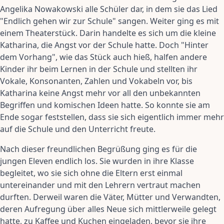
Angelika Nowakowski alle Schüler dar, in dem sie das Lied
"Endlich gehen wir zur Schule" sangen. Weiter ging es mit
einem Theaterstück. Darin handelte es sich um die kleine
Katharina, die Angst vor der Schule hatte. Doch "Hinter
dem Vorhang", wie das Stück auch hieß, halfen andere
Kinder ihr beim Lernen in der Schule und stellten ihr
Vokale, Konsonanten, Zahlen und Vokabeln vor, bis
Katharina keine Angst mehr vor all den unbekannten
Begriffen und komischen Ideen hatte. So konnte sie am
Ende sogar feststellen, dass sie sich eigentlich immer mehr
auf die Schule und den Unterricht freute.
Nach dieser freundlichen Begrüßung ging es für die
jungen Eleven endlich los. Sie wurden in ihre Klasse
begleitet, wo sie sich ohne die Eltern erst einmal
untereinander und mit den Lehrern vertraut machen
durften. Derweil waren die Väter, Mütter und Verwandten,
deren Aufregung über alles Neue sich mittlerweile gelegt
hatte, zu Kaffee und Kuchen eingeladen, bevor sie ihre