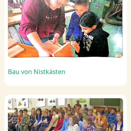
Bau von Nistkästen